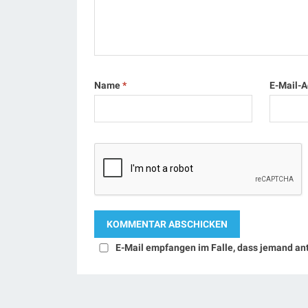
Name
*
E-Mail-
E-Mail empfangen im Falle, dass jemand an