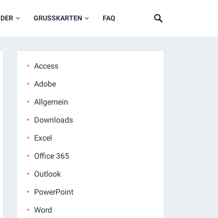
NDER
GRUSSKARTEN
FAQ
Access
Adobe
Allgemein
Downloads
Excel
Office 365
Outlook
PowerPoint
Word