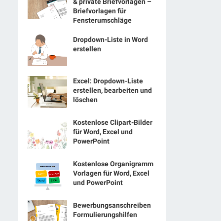
& private Briefvorlagen –
Briefvorlagen für
Fensterumschläge
Dropdown-Liste in Word
erstellen
Excel: Dropdown-Liste
erstellen, bearbeiten und
löschen
Kostenlose Clipart-Bilder
für Word, Excel und
PowerPoint
Kostenlose Organigramm
Vorlagen für Word, Excel
und PowerPoint
Bewerbungsanschreiben
Formulierungshilfen