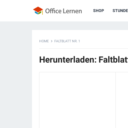
SHOP
STUNDE
HOME
FALTBLATT NR. 1
Herunterladen: Faltblatt