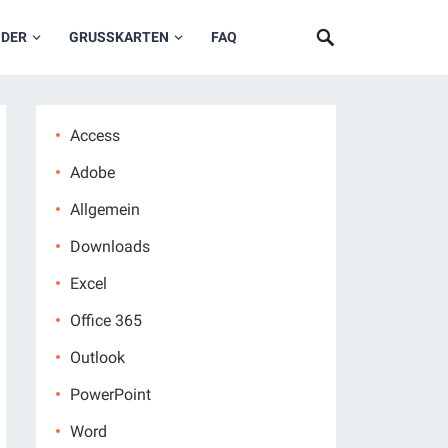
NDER
GRUSSKARTEN
FAQ
Access
Adobe
Allgemein
Downloads
Excel
Office 365
Outlook
PowerPoint
Word