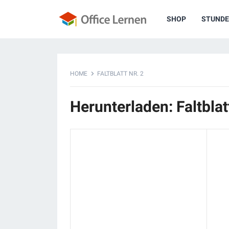
SHOP
STUNDE
HOME
FALTBLATT NR. 2
Herunterladen: Faltblatt