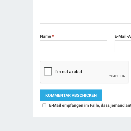
Name
*
E-Mail-
E-Mail empfangen im Falle, dass jemand an