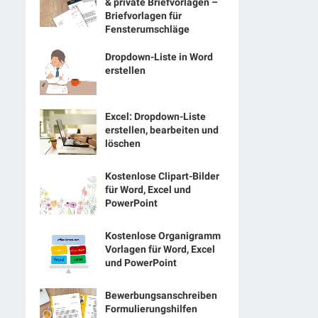
& private Briefvorlagen –
Briefvorlagen für
Fensterumschläge
Dropdown-Liste in Word
erstellen
Excel: Dropdown-Liste
erstellen, bearbeiten und
löschen
Kostenlose Clipart-Bilder
für Word, Excel und
PowerPoint
Kostenlose Organigramm
Vorlagen für Word, Excel
und PowerPoint
Bewerbungsanschreiben
Formulierungshilfen