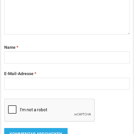
Name
*
E-Mail-Adresse
*