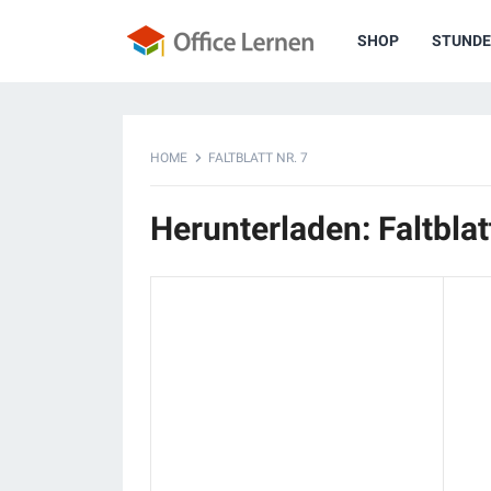
SHOP
STUNDE
HOME
FALTBLATT NR. 7
Herunterladen: Faltblatt