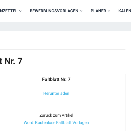
NZETTEL
BEWERBUNGSVORLAGEN
PLANER
KALE
 Nr. 7
Faltblatt Nr. 7
Herunterladen
Zurück zum Artikel
Word: Kostenlose Faltblatt Vorlagen