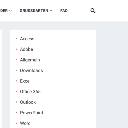
NDER
GRUSSKARTEN
FAQ
Access
Adobe
Allgemein
Downloads
Excel
Office 365
Outlook
PowerPoint
Word