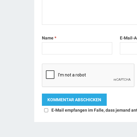
Name
*
E-Mail-
E-Mail empfangen im Falle, dass jemand an