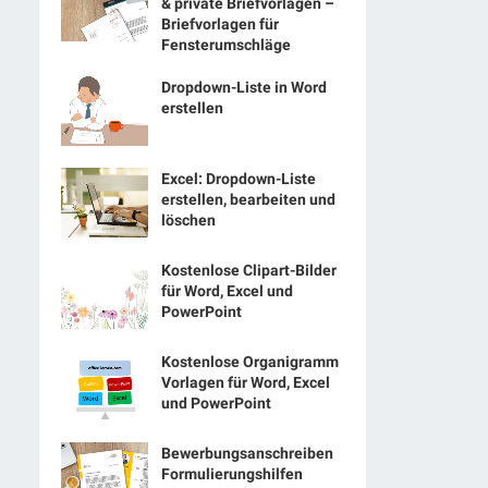
& private Briefvorlagen –
Briefvorlagen für
Fensterumschläge
Dropdown-Liste in Word
erstellen
Excel: Dropdown-Liste
erstellen, bearbeiten und
löschen
Kostenlose Clipart-Bilder
für Word, Excel und
PowerPoint
Kostenlose Organigramm
Vorlagen für Word, Excel
und PowerPoint
Bewerbungsanschreiben
Formulierungshilfen