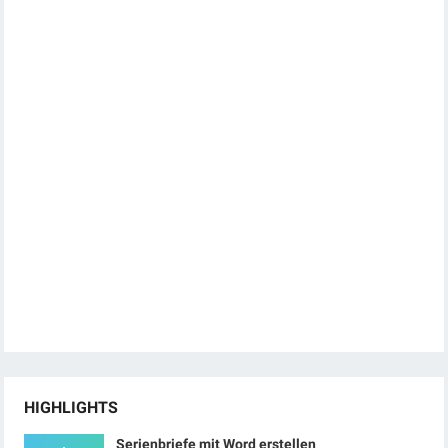
HIGHLIGHTS
Serienbriefe mit Word erstellen