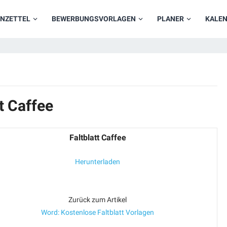
NZETTEL
BEWERBUNGSVORLAGEN
PLANER
KALE
t Caffee
Faltblatt Caffee
Herunterladen
Zurück zum Artikel
Word: Kostenlose Faltblatt Vorlagen