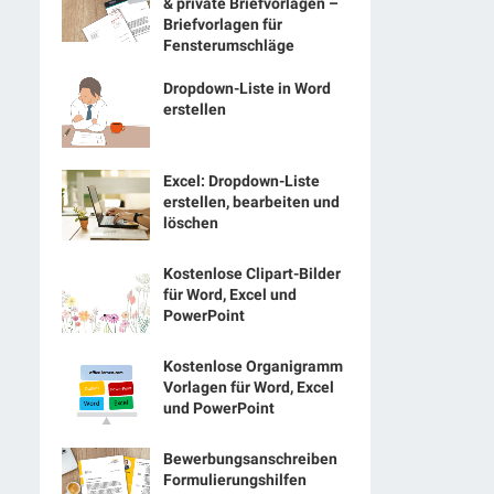
& private Briefvorlagen –
Briefvorlagen für
Fensterumschläge
Dropdown-Liste in Word
erstellen
Excel: Dropdown-Liste
erstellen, bearbeiten und
löschen
Kostenlose Clipart-Bilder
für Word, Excel und
PowerPoint
Kostenlose Organigramm
Vorlagen für Word, Excel
und PowerPoint
Bewerbungsanschreiben
Formulierungshilfen