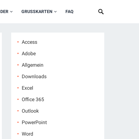
NDER
GRUSSKARTEN
FAQ
Access
Adobe
Allgemein
Downloads
Excel
Office 365
Outlook
PowerPoint
Word