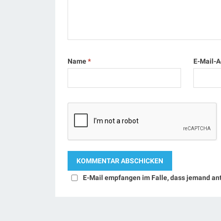
Name
*
E-Mail-
E-Mail empfangen im Falle, dass jemand an