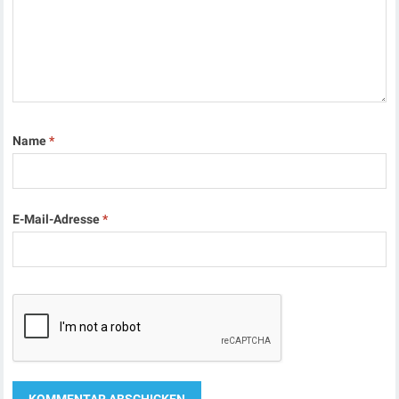
Name
*
E-Mail-Adresse
*