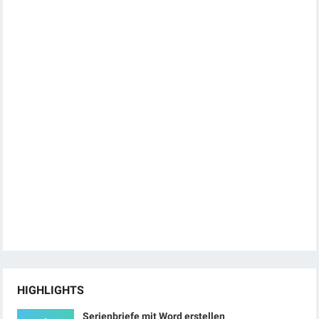
HIGHLIGHTS
Serienbriefe mit Word erstellen