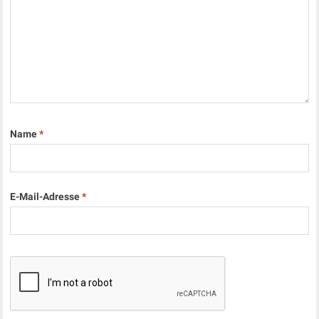
Name
*
E-Mail-Adresse
*