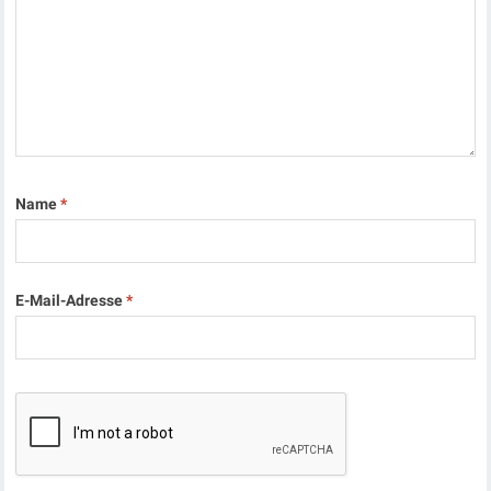
Name
*
E-Mail-Adresse
*