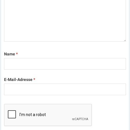
Name
*
E-Mail-Adresse
*