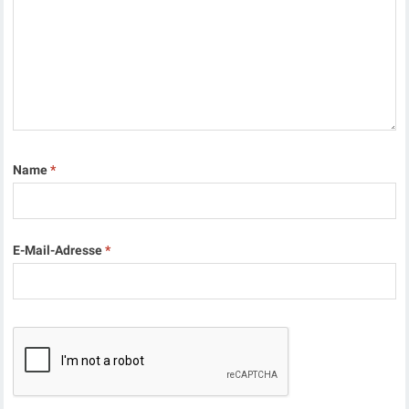
Name
*
E-Mail-Adresse
*