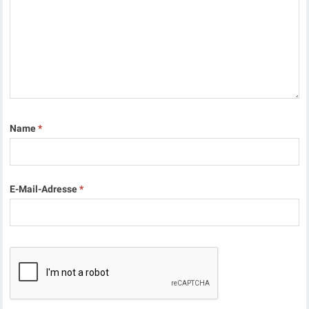
Name
*
E-Mail-Adresse
*