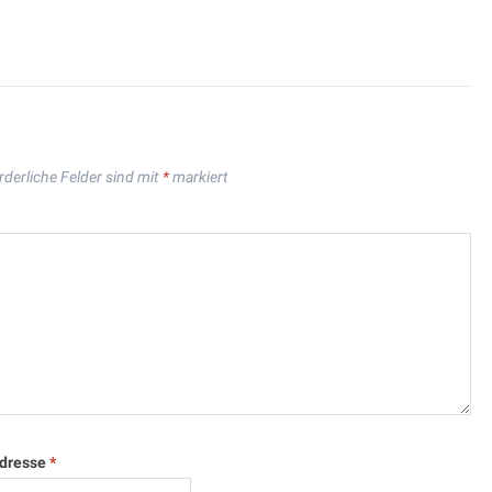
rderliche Felder sind mit
*
markiert
Adresse
*