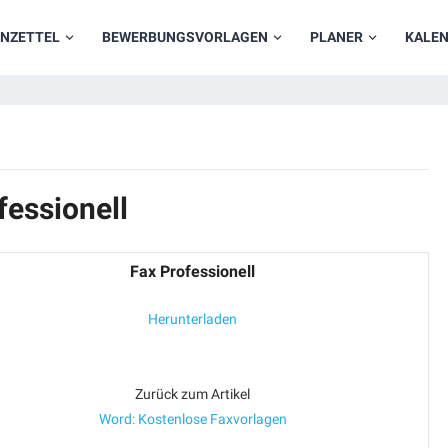
NZETTEL
BEWERBUNGSVORLAGEN
PLANER
KALE
fessionell
Fax Professionell
Herunterladen
Zurück zum Artikel
Word: Kostenlose Faxvorlagen