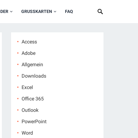
NDER
GRUSSKARTEN
FAQ
Access
Adobe
Allgemein
Downloads
Excel
Office 365
Outlook
PowerPoint
Word