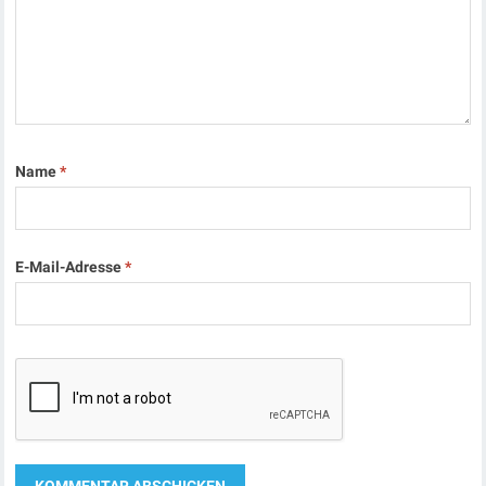
Name
*
E-Mail-Adresse
*