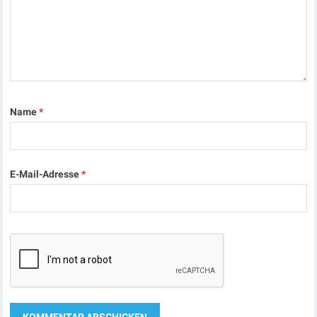
Name
*
E-Mail-Adresse
*