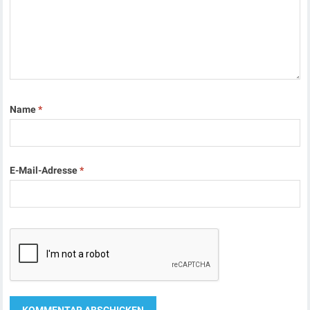
Name
*
E-Mail-Adresse
*