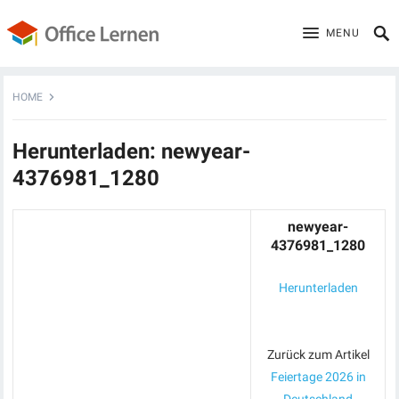
MENU
HOME
Herunterladen: newyear-
4376981_1280
newyear-
4376981_1280
Herunterladen
Zurück zum Artikel
Feiertage 2026 in