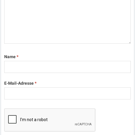
Name
*
E-Mail-Adresse
*