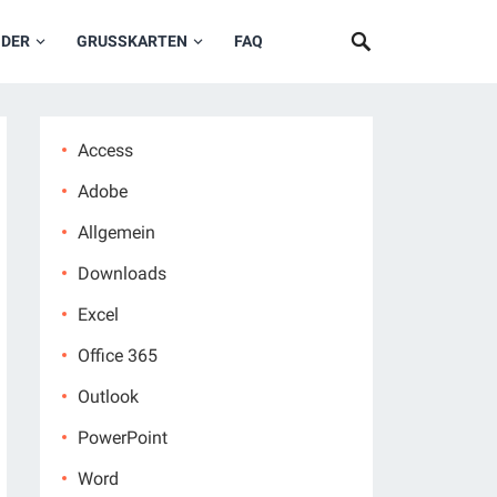
NDER
GRUSSKARTEN
FAQ
Access
Adobe
Allgemein
Downloads
Excel
Office 365
Outlook
PowerPoint
Word