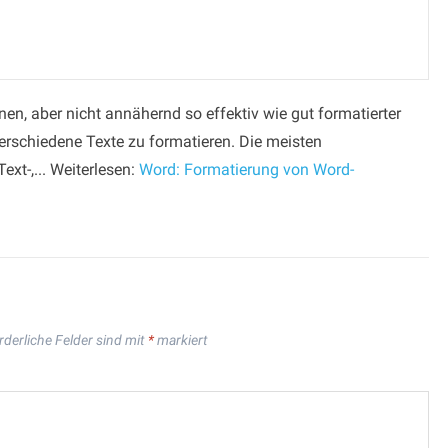
onen, aber nicht annähernd so effektiv wie gut formatierter
verschiedene Texte zu formatieren. Die meisten
ext-,... Weiterlesen:
Word: Formatierung von Word-
rderliche Felder sind mit
*
markiert