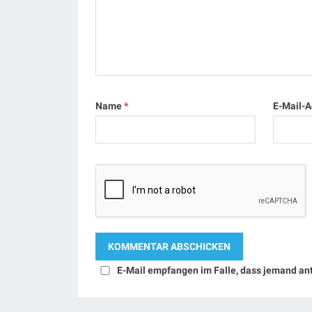
Name
*
E-Mail-
E-Mail empfangen im Falle, dass jemand an