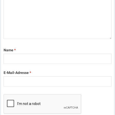
Name
*
E-Mail-Adresse
*