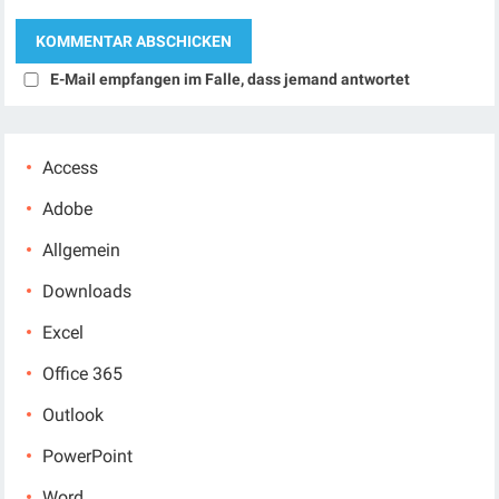
E-Mail empfangen im Falle, dass jemand antwortet
Access
Adobe
Allgemein
Downloads
Excel
Office 365
Outlook
PowerPoint
Word