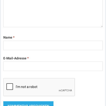
Name
*
E-Mail-Adresse
*