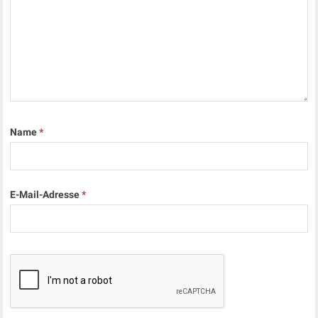
Name
*
E-Mail-Adresse
*