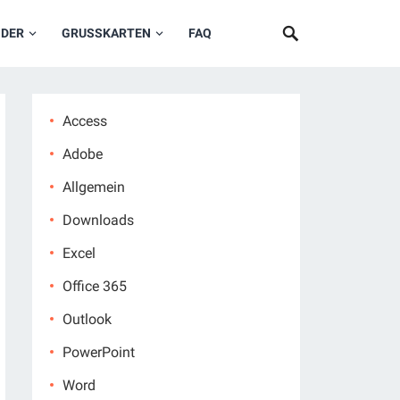
NDER
GRUSSKARTEN
FAQ
Access
Adobe
Allgemein
Downloads
Excel
Office 365
Outlook
PowerPoint
Word