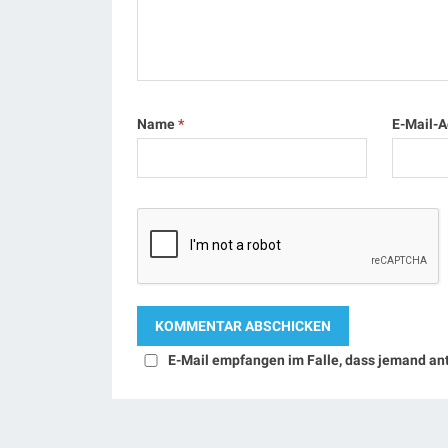
Name
*
E-Mail-
E-Mail empfangen im Falle, dass jemand an