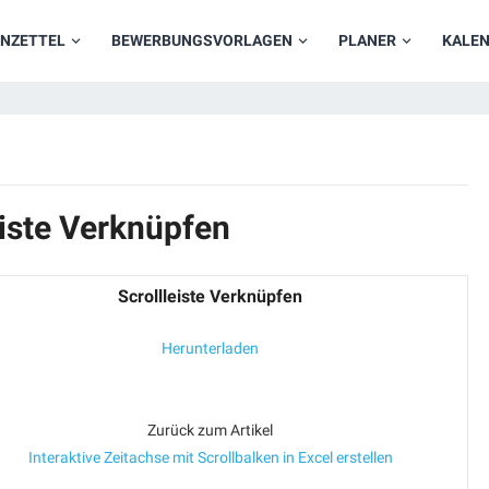
NZETTEL
BEWERBUNGSVORLAGEN
PLANER
KALE
eiste Verknüpfen
Scrollleiste Verknüpfen
Herunterladen
Zurück zum Artikel
Interaktive Zeitachse mit Scrollbalken in Excel erstellen