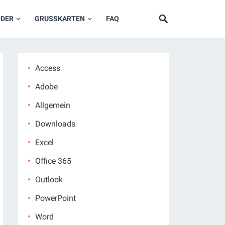
NDER
GRUSSKARTEN
FAQ
Access
Adobe
Allgemein
Downloads
Excel
Office 365
Outlook
PowerPoint
Word