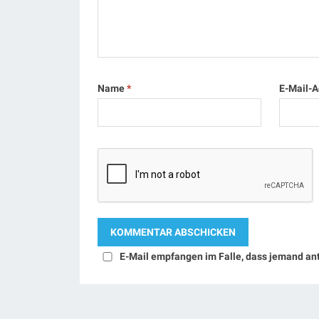
Name
*
E-Mail-
E-Mail empfangen im Falle, dass jemand an