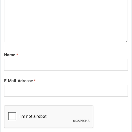
Name
*
E-Mail-Adresse
*