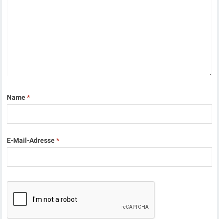
Name
*
E-Mail-Adresse
*