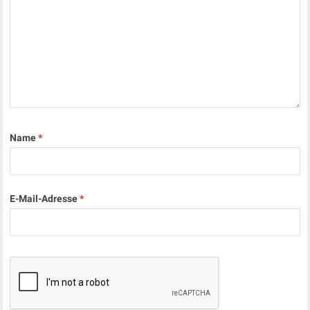
Name
*
E-Mail-Adresse
*