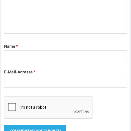
Name
*
E-Mail-Adresse
*