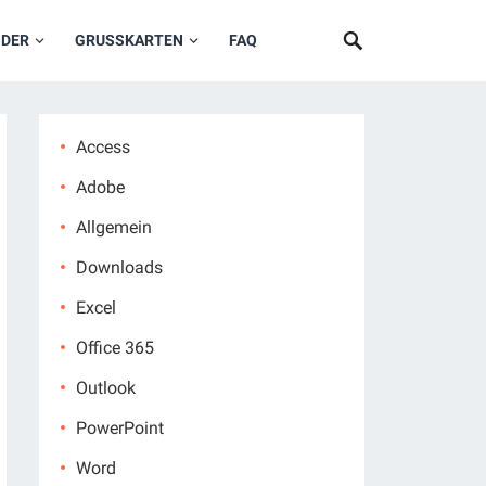
NDER
GRUSSKARTEN
FAQ
Access
Adobe
Allgemein
Downloads
Excel
Office 365
Outlook
PowerPoint
Word