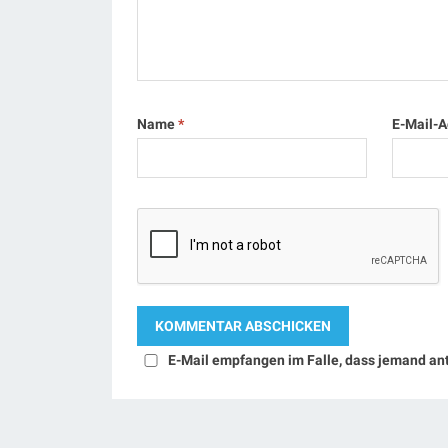
Name
*
E-Mail-
E-Mail empfangen im Falle, dass jemand an