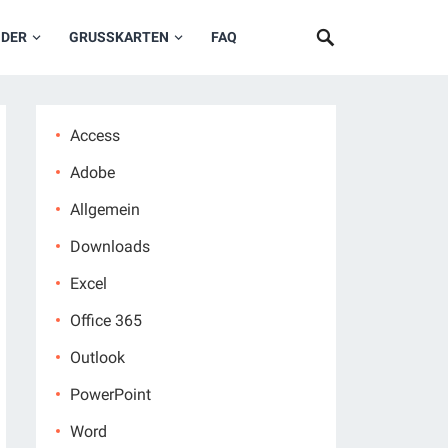
NDER
GRUSSKARTEN
FAQ
Access
Adobe
Allgemein
Downloads
Excel
Office 365
Outlook
PowerPoint
Word