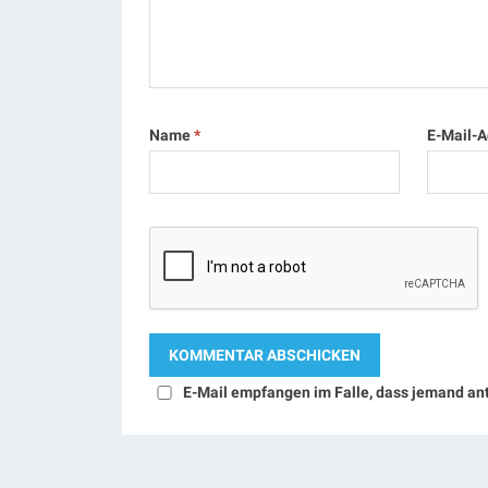
Name
*
E-Mail-
E-Mail empfangen im Falle, dass jemand an