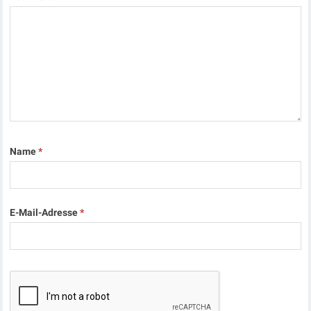
Name
*
E-Mail-Adresse
*