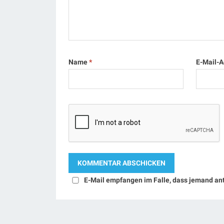
Name
*
E-Mail-
E-Mail empfangen im Falle, dass jemand an