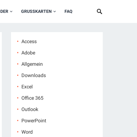
NDER
GRUSSKARTEN
FAQ
Access
Adobe
Allgemein
Downloads
Excel
Office 365
Outlook
PowerPoint
Word