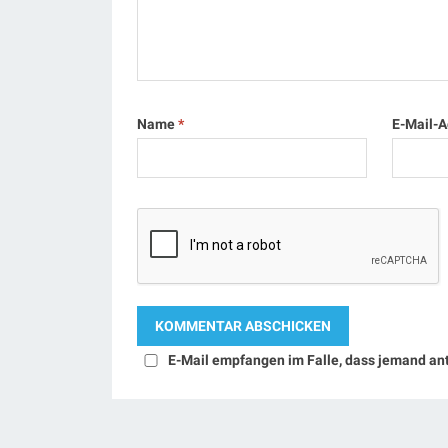
Name
*
E-Mail-
E-Mail empfangen im Falle, dass jemand an