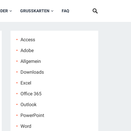
NDER
GRUSSKARTEN
FAQ
Access
Adobe
Allgemein
Downloads
Excel
Office 365
Outlook
PowerPoint
Word