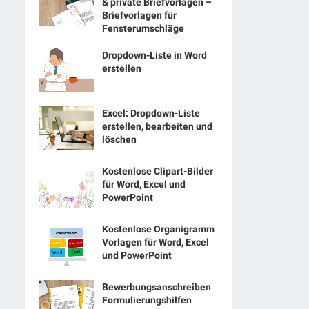
& private Briefvorlagen –
Briefvorlagen für
Fensterumschläge
Dropdown-Liste in Word
erstellen
Excel: Dropdown-Liste
erstellen, bearbeiten und
löschen
Kostenlose Clipart-Bilder
für Word, Excel und
PowerPoint
Kostenlose Organigramm
Vorlagen für Word, Excel
und PowerPoint
Bewerbungsanschreiben
Formulierungshilfen