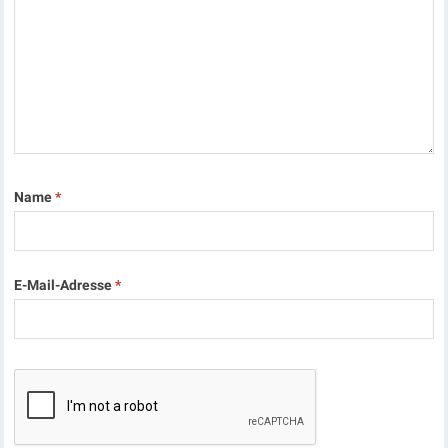
Name
*
E-Mail-Adresse
*