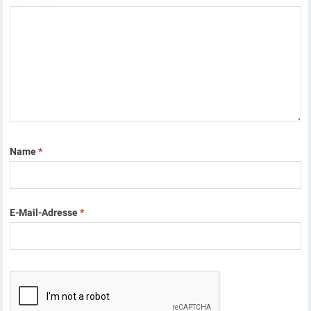
Name
*
E-Mail-Adresse
*