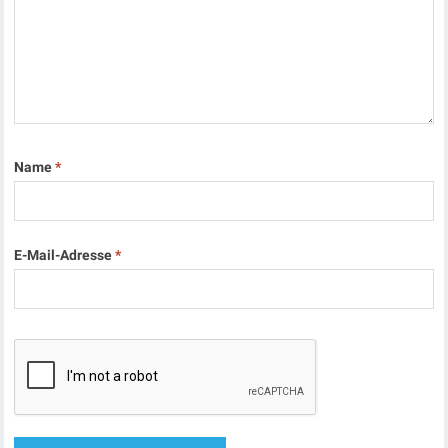
Name
*
E-Mail-Adresse
*