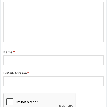
Name
*
E-Mail-Adresse
*