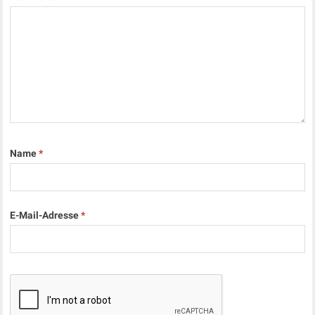
Name
*
E-Mail-Adresse
*