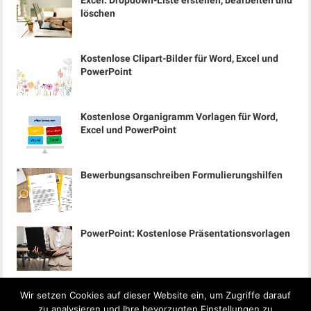
Excel: Dropdown-Liste erstellen, bearbeiten und
löschen
Kostenlose Clipart-Bilder für Word, Excel und
PowerPoint
Kostenlose Organigramm Vorlagen für Word,
Excel und PowerPoint
Bewerbungsanschreiben Formulierungshilfen
PowerPoint: Kostenlose Präsentationsvorlagen
Wir setzen Cookies auf dieser Website ein, um Zugriffe darauf
zu analysieren und Ihre bevorzugten Einstellungen zu