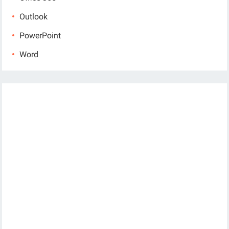
Outlook
PowerPoint
Word