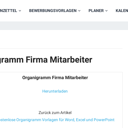
NZETTEL
BEWERBUNGSVORLAGEN
PLANER
KALE
gramm Firma Mitarbeiter
Organigramm Firma Mitarbeiter
Herunterladen
Zurück zum Artikel
stenlose Organigramm Vorlagen für Word, Excel und PowerPoint