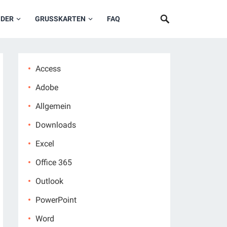
NDER
GRUSSKARTEN
FAQ
Access
Adobe
Allgemein
Downloads
Excel
Office 365
Outlook
PowerPoint
Word