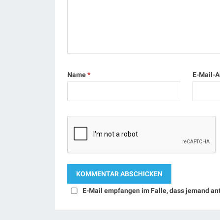
Name
*
E-Mail-
E-Mail empfangen im Falle, dass jemand an