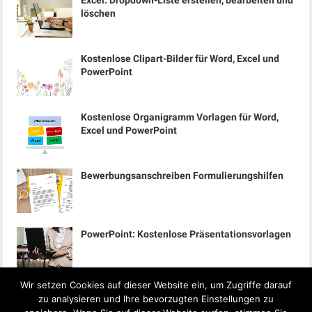
Excel: Dropdown-Liste erstellen, bearbeiten und
löschen
Kostenlose Clipart-Bilder für Word, Excel und
PowerPoint
Kostenlose Organigramm Vorlagen für Word,
Excel und PowerPoint
Bewerbungsanschreiben Formulierungshilfen
PowerPoint: Kostenlose Präsentationsvorlagen
Wir setzen Cookies auf dieser Website ein, um Zugriffe darauf
zu analysieren und Ihre bevorzugten Einstellungen zu