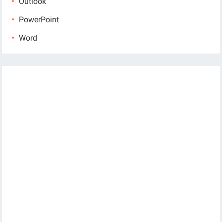
Outlook
PowerPoint
Word