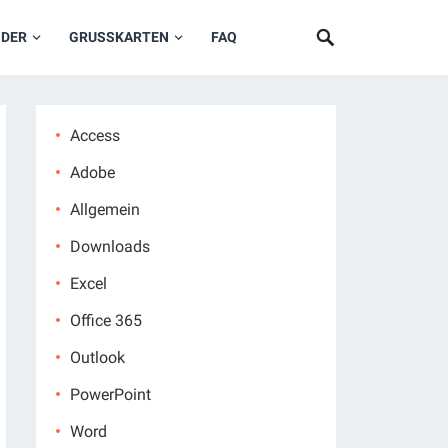
NDER
GRUSSKARTEN
FAQ
Access
Adobe
Allgemein
Downloads
Excel
Office 365
Outlook
PowerPoint
Word