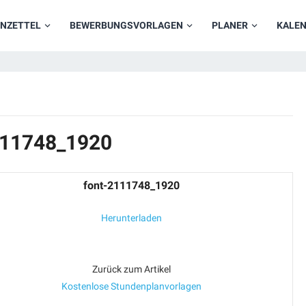
NZETTEL
BEWERBUNGSVORLAGEN
PLANER
KALE
2111748_1920
font-2111748_1920
Herunterladen
Zurück zum Artikel
Kostenlose Stundenplanvorlagen