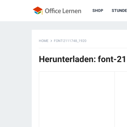
SHOP
STUNDE
HOME
FONT-2111748_1920
Herunterladen: font-