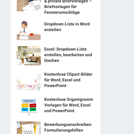
& private Briefvorlagen –
Briefvorlagen für
Fensterumschläge
Dropdown-Liste in Word
erstellen
Excel: Dropdown-Liste
erstellen, bearbeiten und
löschen
Kostenlose Clipart-Bilder
für Word, Excel und
PowerPoint
Kostenlose Organigramm
Vorlagen für Word, Excel
und PowerPoint
Bewerbungsanschreiben
Formulierungshilfen