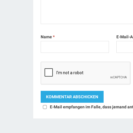
Name
*
E-Mail-
E-Mail empfangen im Falle, dass jemand an