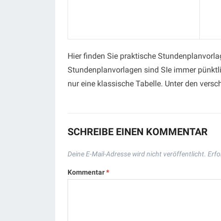
Hier finden Sie praktische Stundenplanvorla
Stundenplanvorlagen sind SIe immer pünktli
nur eine klassische Tabelle. Unter den versc
SCHREIBE EINEN KOMMENTAR
Deine E-Mail-Adresse wird nicht veröffentlicht.
Erfo
Kommentar
*