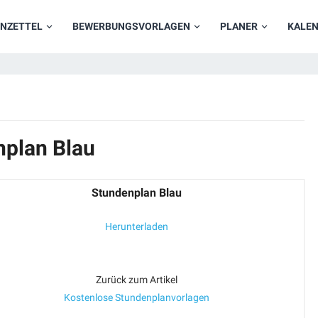
NZETTEL
BEWERBUNGSVORLAGEN
PLANER
KALE
nplan Blau
Stundenplan Blau
Herunterladen
Zurück zum Artikel
Kostenlose Stundenplanvorlagen