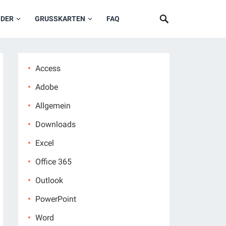
NDER
GRUSSKARTEN
FAQ
Access
Adobe
Allgemein
Downloads
Excel
Office 365
Outlook
PowerPoint
Word