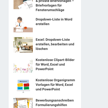
& private Briefvorlagen –
Briefvorlagen für
Fensterumschläge
Dropdown-Liste in Word
erstellen
Excel: Dropdown-Liste
erstellen, bearbeiten und
löschen
Kostenlose Clipart-Bilder
für Word, Excel und
PowerPoint
Kostenlose Organigramm
Vorlagen für Word, Excel
und PowerPoint
Bewerbungsanschreiben
Formulierungshilfen