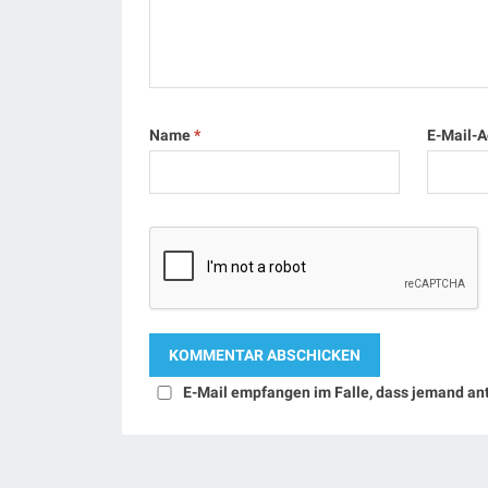
Name
*
E-Mail-
E-Mail empfangen im Falle, dass jemand an