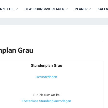
NZETTEL
BEWERBUNGSVORLAGEN
PLANER
KALE
nplan Grau
Stundenplan Grau
Herunterladen
Zurück zum Artikel
Kostenlose Stundenplanvorlagen