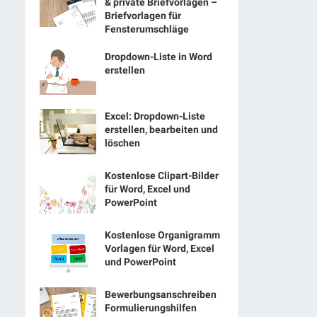
& private Briefvorlagen –
Briefvorlagen für
Fensterumschläge
Dropdown-Liste in Word
erstellen
Excel: Dropdown-Liste
erstellen, bearbeiten und
löschen
Kostenlose Clipart-Bilder
für Word, Excel und
PowerPoint
Kostenlose Organigramm
Vorlagen für Word, Excel
und PowerPoint
Bewerbungsanschreiben
Formulierungshilfen