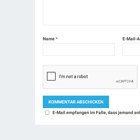
Name
*
E-Mail-
E-Mail empfangen im Falle, dass jemand an