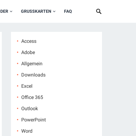
NDER
GRUSSKARTEN
FAQ
Access
Adobe
Allgemein
Downloads
Excel
Office 365
Outlook
PowerPoint
Word