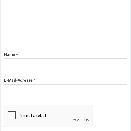
Name
*
E-Mail-Adresse
*