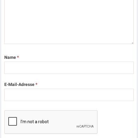
Name
*
E-Mail-Adresse
*