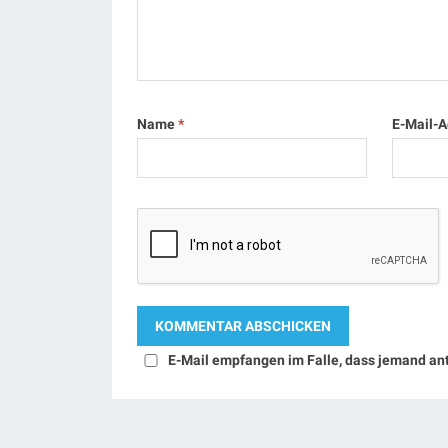
Name
*
E-Mail-
E-Mail empfangen im Falle, dass jemand an