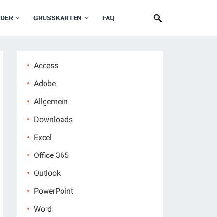
NDER
GRUSSKARTEN
FAQ
Access
Adobe
Allgemein
Downloads
Excel
Office 365
Outlook
PowerPoint
Word