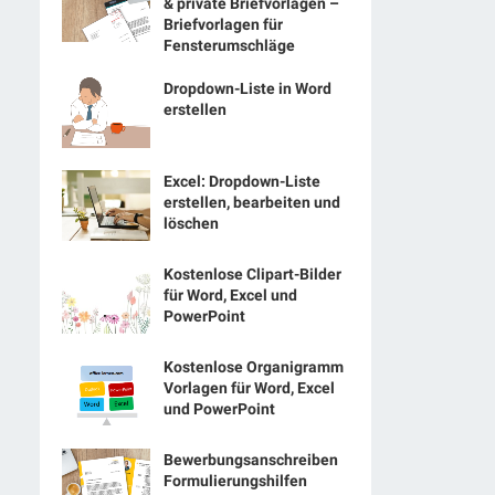
& private Briefvorlagen –
Briefvorlagen für
Fensterumschläge
Dropdown-Liste in Word
erstellen
Excel: Dropdown-Liste
erstellen, bearbeiten und
löschen
Kostenlose Clipart-Bilder
für Word, Excel und
PowerPoint
Kostenlose Organigramm
Vorlagen für Word, Excel
und PowerPoint
Bewerbungsanschreiben
Formulierungshilfen