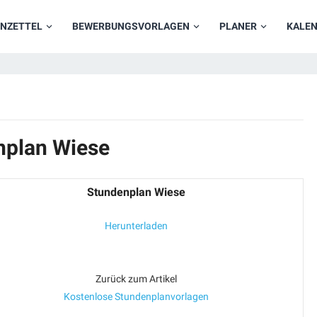
NZETTEL
BEWERBUNGSVORLAGEN
PLANER
KALE
nplan Wiese
Stundenplan Wiese
Herunterladen
Zurück zum Artikel
Kostenlose Stundenplanvorlagen