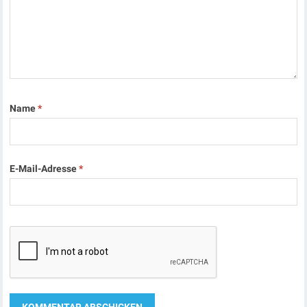
Name
*
E-Mail-Adresse
*